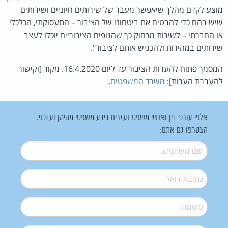
מוצע לקדם מהלך שיאפשר מעבר של שירותים חיוניים ושירותים
שיש בהם כדי להבטיח את ביטחונו של הציבור – התעסוקתי, הכלכלי
או החברתי – לשירות מרחוק כך שהגופים הציבוריים יוכלו לעצב
שירותים במהירות ולהנגיש אותם לציבור".
המסמך פתוח להערות הציבור עד ליום 16.4.2020. מקור [וקישור
להעברת הערות]:
משרד המשפטים
.
אלפי עורכי דין ואנשי משפט נעזרים בידע משפטי מהימן ועדכני.
הצטרפו גם אתם:
שם משתמש
*
דואל
*
סיסמה
*