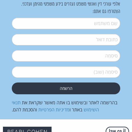
אלפי עורכי דין ואנשי משפט נעזרים בידע משפטי מהימן ועדכני.
הצטרפו גם אתם:
שם משתמש
*
דואל
*
סיסמה
*
סיסמה (שוב)
*
בהרשמה לאתר ובשימוש בו אתה מאשר שקראת את
תנאי
השימוש
באתר ו
מדיניות הפרטיות
והסכמת להם.