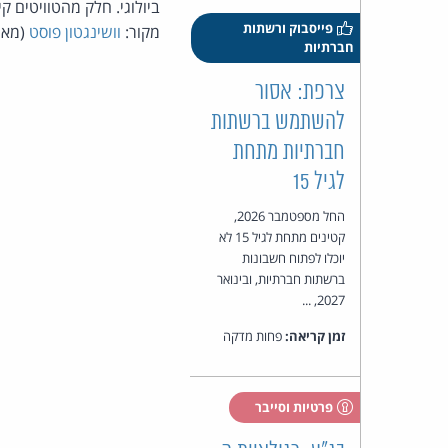
ביולוגי. חלק מהטוויטים 
פייסבוק ורשתות
מקור:
וושינגטון פוסט
(מאת 
חברתיות
צרפת: אסור
להשתמש ברשתות
חברתיות מתחת
לגיל 15
החל מספטמבר 2026,
קטינים מתחת לגיל 15 לא
יוכלו לפתוח חשבונות
ברשתות חברתיות, ובינואר
2027, ...
זמן קריאה:
פחות מדקה
פרטיות וסייבר