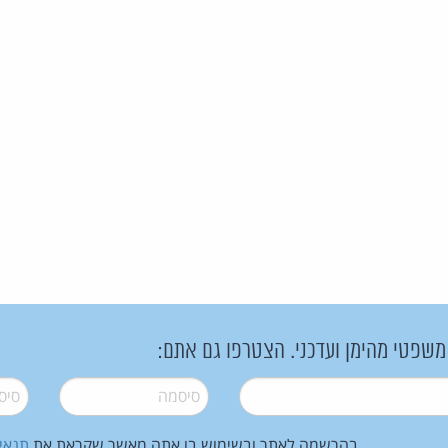
 משפטי מהימן ועדכני. הצטרפו גם אתם:
סיסמה
*
סיסמה
בהרשמה לאתר ובשימוש בו אתה מאשר שקראת את
תנאי