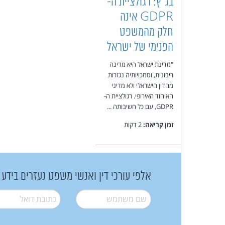
בג"ץ: רגולציית ה-
GDPR אינה
חלק מהמשפט
הפנימי של ישראל
"מדינת ישראל היא מדינה
ריבונית, וסמכויותיה נגזרות
מהדין הישראלי ולא מדיני
האיחוד האירופי. רגולציית ה-
GDPR, עם כל חשיבותה ...
זמן קריאה:
2 דקות
אלפי עורכי דין ואנשי משפט נעזרים בידע
שם משתמש
*
דואל
*