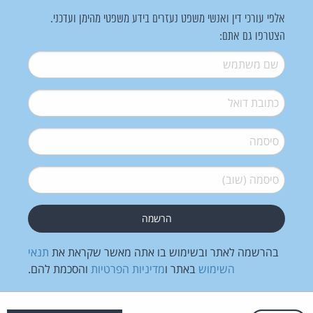
אלפי עורכי דין ואנשי משפט נעזרים בידע משפטי מהימן ועדכני.
הצטרפו גם אתם:
שם משתמש
*
דואל
*
סיסמה
*
סיסמה (שוב)
*
בהרשמה לאתר ובשימוש בו אתה מאשר שקראת את
תנאי
השימוש
באתר ו
מדיניות הפרטיות
והסכמת להם.