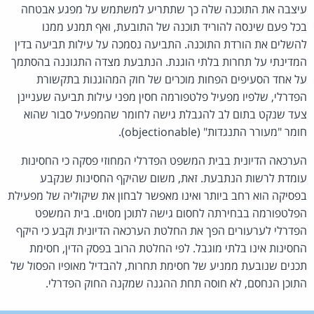
עיצבה את התוכנה שלה כך שתתריע למשתמש על מפגע אבטחה
בכל פעם שינסה להוריד תוכנה של התובעת, ואף תמנע ממנו
להשלים את הורדת התוכנה. התביעה נסמכה על עילות תביעה בדין
המדינתי על תחרות בלתי הוגנת. הנתבעת מצדה התגוננה בהסתמך
על אחד הסעיפים הפחות מוכרים של חוק המהוגנות בתקשורת
הפדרלי, שלפיו מפעיל פלטפורמה חסין מפני עילות תביעה שעניינן
צעד שנקט בתום לב להגבלת גישה לחומר שהמפעיל סבור שהוא
חומר "מעורר התנגדות" (objectionable).
הערכאה הדיונית בבית המשפט הפדרלי המחוזי פסקה כי החסינות
עומדת לרשות הנתבעת. זאת, משום שהיקף החסינות שנקבע
בפסיקה הוא רחב ביותר ואינו מאפשר לבחון את שיקוליה של מפעילת
הפלטפורמה בבחירתה לחסום גישה לתוכן מסוים. בית המשפט
הפדרלי לערעורים הפך את החלטת הערכאה הדיונית וקבע כי היקף
החסינות אינו בלתי מוגבל. לפי החלטת הרוב בפסק הדין, חסימת
תכנים שנובעת ממניע של חסימת תחרות, להבדיל מאופיו הפסול של
התוכן הנחסם, לא חוסה תחת ההגנה שמקנה החוק הפדרלי.