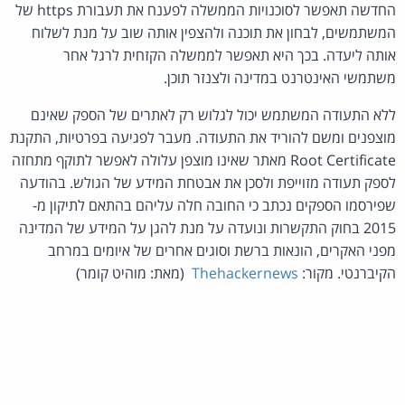
החדשה תאפשר לסוכנויות הממשלה לפענח את תעבורת https של
המשתמשים, לבחון את תוכנה ולהצפין אותה שוב על מנת לשלוח
אותה ליעדה. בכך היא תאפשר לממשלה הקזחית לרגל אחר
משתמשי האינטרנט במדינה ולצנזר תוכן.
ללא התעודה המשתמש יכול לגלוש רק לאתרים של הספק שאינם
מוצפנים ומשם להוריד את התעודה. מעבר לפגיעה בפרטיות, התקנת
Root Certificate מאתר שאינו מוצפן עלולה לאפשר לתוקף מתחזה
לספק תעודה מזוייפת ולסכן את אבטחת המידע של הגולש. בהודעה
שפירסמו הספקים נכתב כי החובה חלה עליהם בהתאם לתיקון מ-
2015 בחוק התקשרות ונועדה על מנת להגן על המידע של המדינה
מפני האקרים, הונאות ברשת וסוגים אחרים של איומים במרחב
הקיברנטי. מקור:
Thehackernews
(מאת: מוהיט קומר)