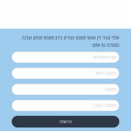
אלפי עורכי דין ואנשי משפט נעזרים בידע משפטי מהימן ועדכני.
הצטרפו גם אתם:
שם משתמש
*
דואל
*
סיסמה
*
סיסמה (שוב)
*