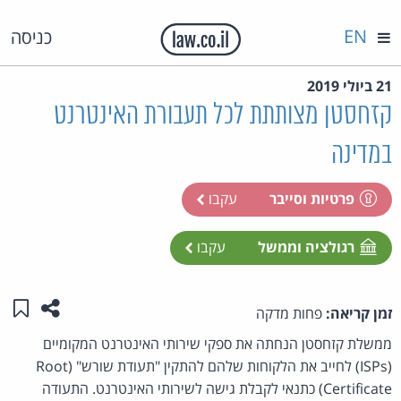
EN
כניסה
21 ביולי 2019
קזחסטן מצותתת לכל תעבורת האינטרנט
במדינה
פרטיות וסייבר
עקבו
רגולציה וממשל
עקבו
שתפו ע
שמו
זמן קריאה:
פחות מדקה
ממשלת קזחסטן הנחתה את ספקי שירותי האינטרנט המקומיים
(ISPs) לחייב את הלקוחות שלהם להתקין "תעודת שורש" (Root
Certificate) כתנאי לקבלת גישה לשירותי האינטרנט. התעודה