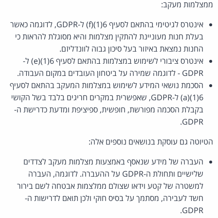
ממצלמות מעקב:
אינטרס לגיטימי בהתאם לסעיף 6(1)(f) ל-GDPR, לדוגמה כאשר
בעלת חנות מעוניינת להתקין מצלמות והיא מסוגלת להראות כי
החנות נמצאת באיזור בעל סיכון גבוה לוונדליזם.
אינטרס ציבורי לשימוש במצלמות בהתאם לסעיף 6(1)(e) ל-
GDPR - לדוגמה שמירה על ביטחון העובדים במקום העבודה.
הסכמת נושאי המידע לשימוש במצלמות המעקב בהתאם לסעיף
6(1)(a) ל-GDPR, שאפשרית במקרים חריגים בלבד בשל הקושי
בקבלת הסכמה מפורשת, חופשית, ספיציפת ומדעת כדרישת ה-
GDPR.
הטיוטה גם עוסקת בנושאים נוספים אלה:
העברה של מידע שנאסף באמצעות מצלמות מעקב לצדדים
שלישיים ותחולת ה-GDPR על ההעברה. לדוגמה, העברה
למשטרה של קטע וידאו שצולם ממלצמות אבטחה לשם בירור
חשד לעבירה, מסתמך על בסיס חוקי ולכן תואם לדרישות ה-
GDPR.