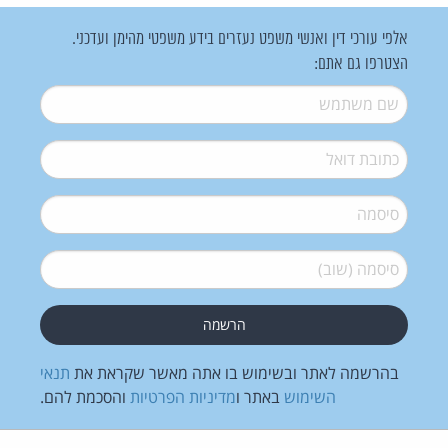
אלפי עורכי דין ואנשי משפט נעזרים בידע משפטי מהימן ועדכני.
הצטרפו גם אתם:
שם משתמש
*
דואל
*
סיסמה
*
סיסמה (שוב)
*
בהרשמה לאתר ובשימוש בו אתה מאשר שקראת את
תנאי
השימוש
באתר ו
מדיניות הפרטיות
והסכמת להם.