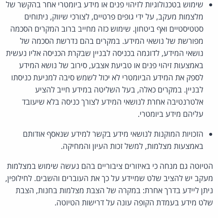
שימוש בטכנולוגיות לזיהוי פנים או מידע ביומטרי אחר בהקשר של
מלצמות מעקב, על ידי גופים פרטיים, לצורכי שיווק, ניתוחים
סטטיסטיים ואף ביטחון. שימוש כזה מחייב ברוב המקרים הסכמה
מפורשת של נושאי המידע. במקרים בהם נדרשת הסכמה של
נושאי המידע, לדוגמה בכניסה לבניין שבקרת הכניסה אליו נעשית
באמצעות זיהוי פנים או טביעת אצבע, סירוב של נושא המידע
לספק את המידע הביומטרי לא יכול לשמש סיבה למניעת כניסתו
לבניין. במקרים כאלה, בעל השליטה במידע חייב להציע
אלטרנטיבה אחרת לנושאי המידע לצורך כניסה בלא שיעובד
עליהם מידע ביומטרי.
הזכויות המוקנות לנושאי מידע בקשר למידע שנאסף אודותם
באמצעות מצלמות, למשל זכות העיון והמחיקה.
הטיוטה גם מנחה כי באיזורים ציבוריים בהם נעשה שימוש במצלמות
מעקב יש להציב שלט שמיידע על כך את העוברים והשבים. לחילופין,
ניתן ליידע בדרך אחרת: במקרה של הצבת מצלמות בחנות, הצבת
שלט מידע בעמדת הקופה עונה על דרישות הטיוטה.