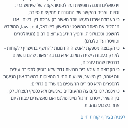
וירטואלים ותכנה חופשית ועד לסוגיות-קצה של שימוש בדיני
זכויות יוצרים בהקשר של התגוננות מתקיפות סייבר;
כי בעבודה איתנו תעשו יותר מאשר רק עריכת דין יבשה - אנו
מנהלים את האתר המשפטי הראשון בישראל, law.co.il, המוקדש
למשפט וטכנולוגיה, ומפיץ מידע בערוצים רבים (מניוזלטרים
וטוויטר ועד טלגרם);
כי הקבוצה מספקת לאנשיה הזדמנות להחשף במישרין ללקוחות -
לא רק בעבודה ישירה מולם, אלא גם בהרצאות שהם נושאים
בכנסים שהם עורכים;
כי הקבוצה היא לא בית חרושת גדול אלא בוטיק לתפירה עילית -
וזה אומר, בין השאר, ששעות החיוב המצופות במשרד אינן מגיעות
למספרים הלא סבירים המצופים במשרדים גדולים;
כי אכפת לנו בקבוצה מהעובדים כאנשים ולא כספקי תוצרת. לכן,
בין השאר, ייסדנו תרגול מיינדפולנס ואנו מאפשרים עבודה יום
אחד בשבוע מהבית.
לפניה בצירוף קורות חיים
.