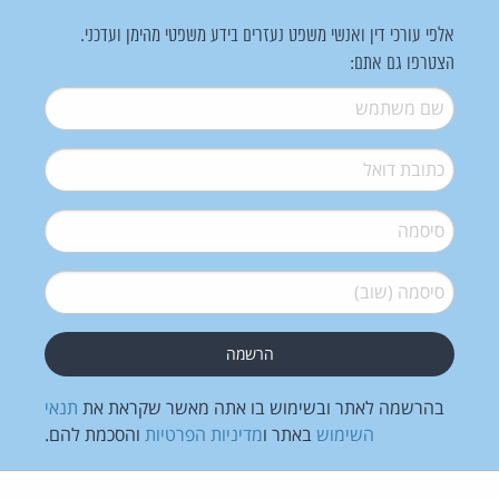
אלפי עורכי דין ואנשי משפט נעזרים בידע משפטי מהימן ועדכני.
הצטרפו גם אתם:
שם משתמש
*
דואל
*
סיסמה
*
סיסמה (שוב)
*
בהרשמה לאתר ובשימוש בו אתה מאשר שקראת את
תנאי
השימוש
באתר ו
מדיניות הפרטיות
והסכמת להם.