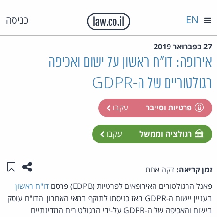
EN
כניסה
27 בפברואר 2019
אירופה: דו"ח ראשון על ישום ואכיפה
רגולטוריים של ה-GDPR
פרטיות וסייבר
עקבו
רגולציה וממשל
עקבו
שתפו ע
שמו
זמן קריאה:
דקה אחת
פאנל הרגולטורים האירופאים לפרטיות (EDPB) פרסם
דו"ח ראשון
בעניין יישום ה-GDPR מאז כניסתו לתוקף במאי האחרון. הדו"ח עוסק
בישום והאכיפה של ה-GDPR על-ידי הרגולטורים המדינתיים