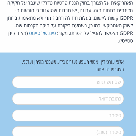
האמריקאית על הצורך בחוק הגנת פרטיות פדרלי שיגבר על חקיקה
מדינתית בתחום הזה. עם זה, יש חברות שטוענות כי הוראות ה-
GDPR קשות ליישום, בעלות תחולה רחבה מדי ולא מתאימות ברוחן
לשוק האמריקאי. כמו כן, נשמעת ביקורת על היקף הקנסות שה-
GDPR מאפשר להטיל על הפרתו. מקור:
פיננשל טיימס
(מאת: קירן
סטייסי).
אלפי עורכי דין ואנשי משפט נעזרים בידע משפטי מהימן ועדכני.
הצטרפו גם אתם:
שם משתמש
*
דואל
*
סיסמה
*
סיסמה (שוב)
*