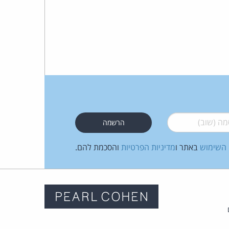
 (שוב)
*
 השימוש
באתר ו
מדיניות הפרטיות
והסכמת להם.