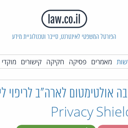
הפורטל המשפטי לאינטרנט, סייבר וטכנולוגיית מידע
שות
מאמרים
פסיקה
חקיקה
קישורים
מוקדי 
ה אולטימטום לארה"ב לריפוי ליק