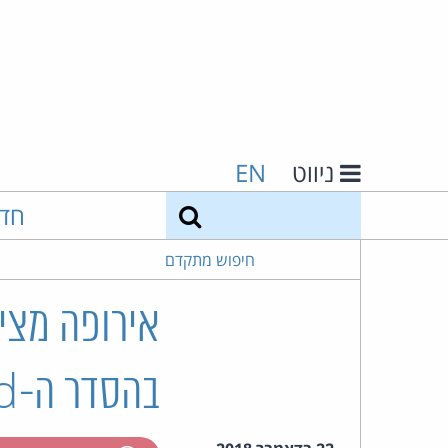
ניווט
EN
חיפוש
חד
חיפוש מתקדם
אירופה מציב
בהסדר ה-Privacy Shield