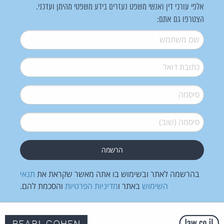
אלפי עורכי דין ואנשי משפט נעזרים בידע משפטי מהימן ועדכני.
הצטרפו גם אתם:
שם משתמש
*
דואל
*
סיסמה
*
סיסמה (שוב)
*
בהרשמה לאתר ובשימוש בו אתה מאשר שקראת את
תנאי
השימוש
באתר ו
מדיניות הפרטיות
והסכמת להם.