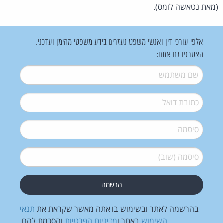
(מאת נטאשה לומס).
אלפי עורכי דין ואנשי משפט נעזרים בידע משפטי מהימן ועדכני.
הצטרפו גם אתם:
שם משתמש
*
דואל
*
סיסמה
*
סיסמה (שוב)
*
בהרשמה לאתר ובשימוש בו אתה מאשר שקראת את
תנאי
השימוש
באתר ו
מדיניות הפרטיות
והסכמת להם.