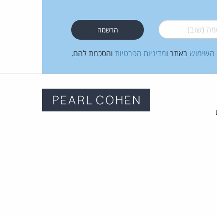
 (שוב)
*
 השימוש
באתר ו
מדיניות הפרטיות
והסכמת להם.