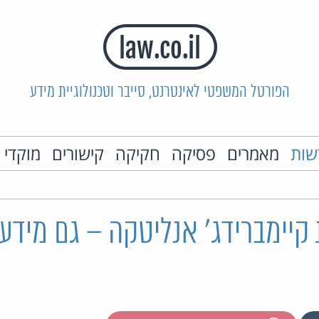
הפורטל המשפטי לאינטרנט, סייבר וטכנולוגיית מידע
שות
מאמרים
פסיקה
חקיקה
קישורים
מוקדי 
יימברידג' אנליטקה – גם מידע 