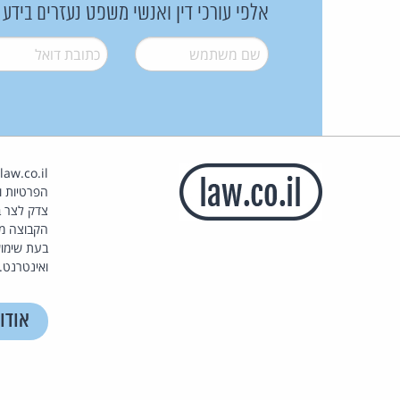
אלפי עורכי דין ואנשי משפט נעזרים בידע
שם משתמש
*
דואל
*
הפרטיות וז
צדק לצר ב
הקבוצה מ
בעת שימוש
ואינטרנט.
אודו