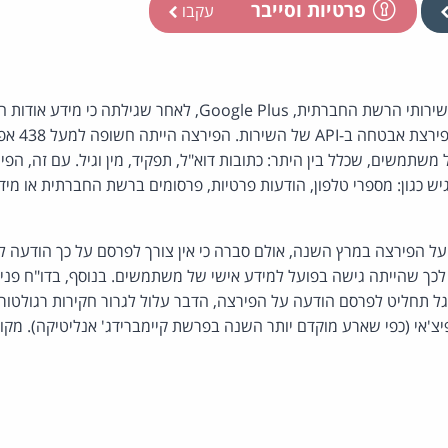
פרטיות וסייבר
עקבו
גוגל הודיעה כי תסגור את שירותי הרשת החברתית, Google Plus, לא
חשוף למפתחים
 משתמשים, שכלל בין היתר: כתובות דוא"ל, תפקיד, מין וגיל. עם זה, ה
 כגון: מספרי טלפון, הודעות פרטיות, פרסומים ברשת החברתית או מי
ה על הפירצה במרץ השנה, אולם סברה כי אין צורך לפרסם על כך הודעה
ות לכך שהייתה גישה בפועל למידע אישי של משתמשים. בנוסף, בדו"ח פנ
ל תחליט לפרסם הודעה על הפירצה, הדבר עלול לגרור חקירות רגולטורי
פיצ'אי (כפי שארע מוקדם יותר השנה בפרשת קיימברידג' אנליטיקה). מקו