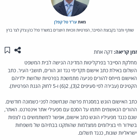
מאת‏
עו"ד טל קפלן
שותף וחבר בקבוצת הסייבר, הפרטיות וזכויות היוצרים במשרד פרל כהן צדק לצר ברץ
שתפו ע
שמו
זמן קריאה:
דקה אחת
מחלקת הסייבר בפרקליטות המדינה הגישה לבית המשפט
השלום באילת כתב אישום תקדימי נגד זוג הורים, תושבי העיר. כתב
האישום מייחס להורים פגיעה מתמשכת בפרטיות שלושת ילדיהם
הקטינים (עבירה לפי סעיפים 2(3), 2(6) ו-5 לחוק הגנת הפרטיות).
כתב האישום הוגש במסגרת פרשה שנחשפה לפני כשמונה חודשים.
ההורים הנאשמים חתמו על הסכם עם מפעילי אתר אינטרנט. האתר,
שגם כנגד מפעיליו הוגש כתב אישום, אפשר למשתמשים בו לצפות
בשידור חי בצילומים ממצלמות שהותקנו בבתיהם של משפחות
ישראליות שונות, כנגד תשלום.