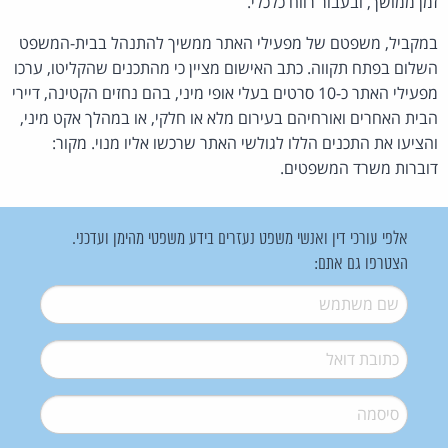
זמן ממושך, ובעבור רווח כלכלי.
במקביל, משפטם של מפעילי האתר ממשיך להתנהל בבית-המשפט
השלום בפתח תקווה. כתב האישום מציין כי מהתכנים שהקליטו, ערכו
מפעילי האתר כ-10 סרטים בעלי אופי מיני, בהם נחזים הקטינה, דיירי
הבית האחרים ואורחיהם בעירום מלא או חלקי, או במהלך אקט מיני,
והציעו את התכנים הללו לגולשי האתר שרכשו אליו מנוי. מקור:
דוברות משרד המשפטים.
אלפי עורכי דין ואנשי משפט נעזרים בידע משפטי מהימן ועדכני.
הצטרפו גם אתם:
שם משתמש
*
דואל
*
סיסמה
*