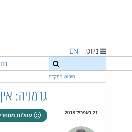
ניווט
EN
חיפוש
חד
חיפוש מתקדם
גרמניה: אין
21 באפריל 2018
עוולות מסחרי