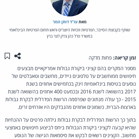
מאת‏
עו"ד דותן המר
שותף בקבוצת הסייבר, הפרטיות וזכויות היוצרים וראש תחום הפרטיות הבינלאומי
במשרד פרל כהן צדק לצר ברץ
שתפו ע
שמו
זמן קריאה:
פחות מדקה
מספר המקרים בהם קציני ביקורת גבולות אמריקאיים מבצעים
חיפושים ממוחשבים על טלפונים ניידים, מחשבים וטאבלטים של
נוסעים בטיסות בינלאומיות זינק בכחמישים אחוזים בשנת
2017 בהשוואה לשנת 2016 ובכמעט 400 אחוזים בהשוואה לשנת
2015 - כך עולה מנתונים שפרסמה הרשות הפדרלית לבקרת גבולות
בארצות-הברית. כשמונים אחוזים מהנבדקים היו אזרחים זרים.
בתוך כך הרשות הפדרלית לבקרת גבולות גילתה פרטים על ההנחיות
שהיא קבעה לקציני ביקורת הגבולות ביחס לביצוע חיפושים באמצעי
מחשוב. הקצינים רשאים לבקש את סיסמאות הגישה של הנוסע