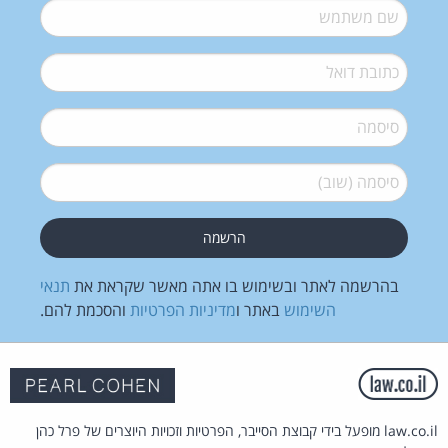
שם משתמש
*
דואל
*
סיסמה
*
סיסמה (שוב)
*
בהרשמה לאתר ובשימוש בו אתה מאשר שקראת את
תנאי
השימוש
באתר ו
מדיניות הפרטיות
והסכמת להם.
law.co.il מופעל בידי קבוצת הסייבר, הפרטיות וזכויות היוצרים של פרל כהן