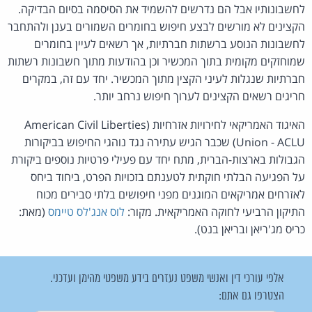
לחשבונותיו אבל הם נדרשים להשמיד את הסיסמה בסיום הבדיקה.
הקצינים לא מורשים לבצע חיפוש בחומרים השמורים בענן ולהתחבר
לחשבונות הנוסע ברשתות חברתיות, אך רשאים לעיין בחומרים
שמוחזקים מקומית בתוך המכשיר וכן בהודעות מתוך חשבונות רשתות
חברתיות שנגלות לעיני הקצין מתוך המכשיר. יחד עם זה, במקרים
חריגים רשאים הקצינים לערוך חיפוש נרחב יותר.
האיגוד האמריקאי לחירויות אזרחיות (American Civil Liberties
Union - ACLU) שכבר הגיש עתירה נגד נוהגי החיפוש בביקורות
הגבולות בארצות-הברית, מתח יחד עם פעילי פרטיות נוספים ביקורת
על הפגיעה הבלתי חוקתית לטענתם בזכויות הפרט, ביחוד ביחס
לאזרחים אמריקאים המוגנים מפני חיפושים בלתי סבירים מכוח
התיקון הרביעי לחוקה האמריקאית. מקור:
לוס אנג'לס טיימס
(מאת:
כריס מג'ריאן ובריאן בנט).
אלפי עורכי דין ואנשי משפט נעזרים בידע משפטי מהימן ועדכני.
הצטרפו גם אתם: