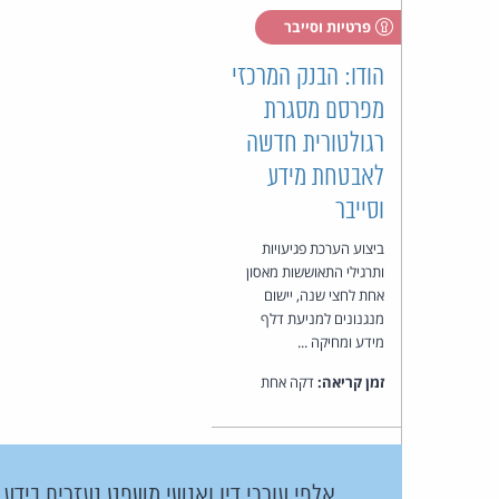
פרטיות וסייבר
הודו: הבנק המרכזי
מפרסם מסגרת
רגולטורית חדשה
לאבטחת מידע
וסייבר
ביצוע הערכת פגיעויות
ותרגילי התאוששות מאסון
אחת לחצי שנה, יישום
מנגנונים למניעת דלף
מידע ומחיקה ...
זמן קריאה:
דקה אחת
אלפי עורכי דין ואנשי משפט נעזרים בידע