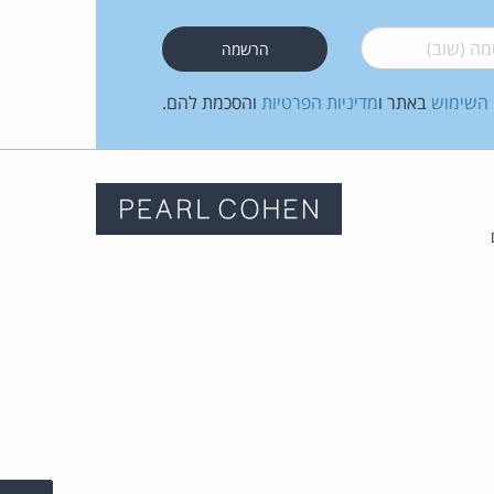
 (שוב)
*
 השימוש
באתר ו
מדיניות הפרטיות
והסכמת להם.