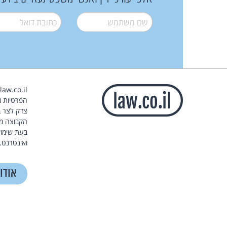
שם משתמש
*
דואל
*
הפרטיות וז
צדק לצר ב
הקבוצה מ
בעת שימוש
ואינטרנט.
אודו