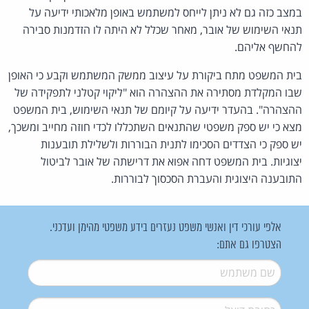
במצב כזה גם לא ניתן לייחס למשתמש באופן מלאכותי ידיעה על
תנאי השימוש של אובר, מאחר שכלל לא היתה לו הזדמנות סבירה
להחשף אליהם.
בית המשפט מתח ביקורת על עיצוב ממשק המשתמש וקבע כי האופן
שבו המקלדת מסתירה את ההצהרה הוא "ליקוי קטלני לתפקידה של
ההצהרה". בהעדר ידיעה על קיומם של תנאי השימוש, בית המשפט
מצא כי יש ספק משפטי שהתנאים השתכללו לכדי חוזה מחייב ומשכך,
יש ספק כי הצדדים הסכימו לתנית הבוררות ולשלילת תובענות
יצוגיות. בית המשפט דחה אפוא את דרישתה של אובר לביטול
התובענה היצוגית והעברת הסכסוך לבוררות.
אלפי עורכי דין ואנשי משפט נעזרים בידע משפטי מהימן ועדכני.
הצטרפו גם אתם:
שם משתמש
*
דואל
*