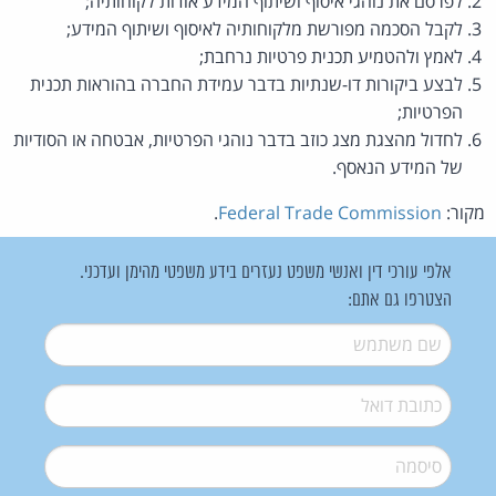
לפרסם את נוהגי איסוף ושיתוף המידע אודות לקוחותיה;
לקבל הסכמה מפורשת מלקוחותיה לאיסוף ושיתוף המידע;
לאמץ ולהטמיע תכנית פרטיות נרחבת;
לבצע ביקורות דו-שנתיות בדבר עמידת החברה בהוראות תכנית
הפרטיות;
לחדול מהצגת מצג כוזב בדבר נוהגי הפרטיות, אבטחה או הסודיות
של המידע הנאסף.
מקור:
Federal Trade Commission
.
אלפי עורכי דין ואנשי משפט נעזרים בידע משפטי מהימן ועדכני.
הצטרפו גם אתם:
שם משתמש
*
דואל
*
סיסמה
*