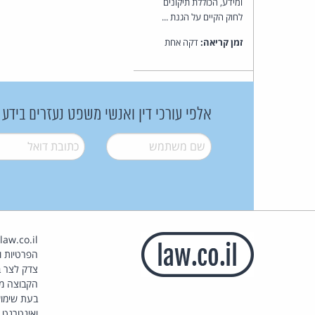
ומידע, הכוללת תיקונים
לחוק הקיים על הגנת ...
זמן קריאה:
דקה אחת
אלפי עורכי דין ואנשי משפט נעזרים בידע
שם משתמש
*
דואל
*
הפרטיות וז
צדק לצר ב
הקבוצה מ
בעת שימוש
ואינטרנט.