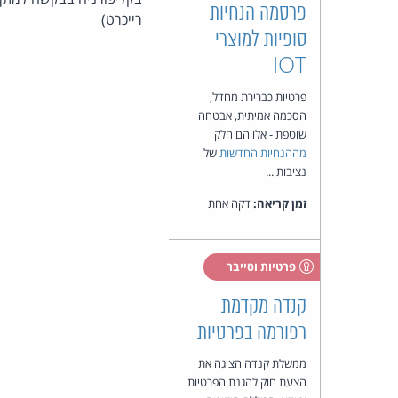
פרסמה הנחיות
רייכרט)
סופיות למוצרי
IOT
פרטיות כברירת מחדל,
הסכמה אמיתית, אבטחה
שוטפת - אלו הם חלק
מההנחיות החדשות
של
נציבות ...
זמן קריאה:
דקה אחת
פרטיות וסייבר
קנדה מקדמת
רפורמה בפרטיות
ממשלת קנדה הציגה את
הצעת חוק להגנת הפרטיות