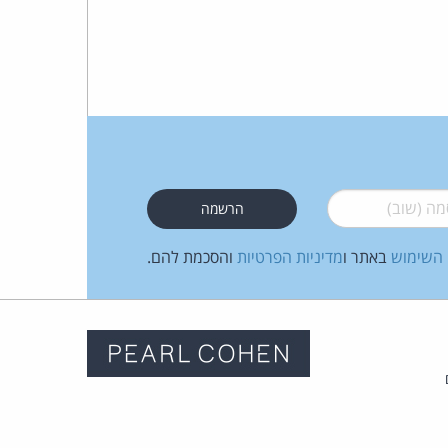
 (שוב)
*
 השימוש
באתר ו
מדיניות הפרטיות
והסכמת להם.