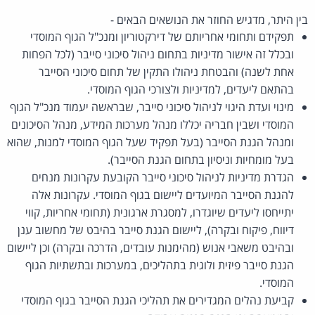
בין היתר, מדגיש החוזר את הנושאים הבאים -
תפקידם ותחומי אחריותם של דירקטוריון ומנכ"ל הגוף המוסדי
ובכלל זה אישור מדיניות בתחום ניהול סיכוני סייבר (לכל הפחות
אחת לשנה) והבטחת ניהולו התקין של תחום סיכוני הסייבר
בהתאם ליעדים, למדיניות ולצורכי הגוף המוסדי.
מינוי ועדת היגוי לניהול סיכוני סייבר, שבראשה יעמוד מנכ"ל הגוף
המוסדי ושבין חבריה יכללו מנהל מערכות המידע, מנהל הסיכונים
ומנהל הגנת הסייבר (בעל תפקיד שעל הגוף המוסדי למנות, שהוא
בעל מומחיות וניסיון בתחום הגנת הסייבר).
הגדרת מדיניות לניהול סיכוני סייבר הקובעת עקרונות מנחים
להגנת הסייבר המיועדים ליישום בגוף המוסדי. עקרונות אלה
יתייחסו ליעדים שיוגדרו, למסגרת ארגונית (תחומי אחריות, קווי
דיווח, פיקוח ובקרה), ליישום הגנת סייבר בהיבט של מחשוב ענן
ובהיבט משאבי אנוש (מהימנות עובדים, הדרכה ובקרה) וכן ליישום
הגנת סייבר פיזית ולוגית בתהליכים, במערכות ובתשתיות הגוף
המוסדי.
קביעת נהלים המגדירים את תהליכי הגנת הסייבר בגוף המוסדי