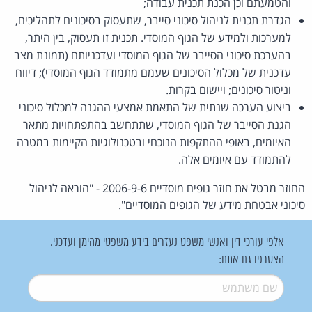
והטמעתם וכן הכנת תכנית עבודה;
הגדרת תכנית לניהול סיכוני סייבר, שתעסוק בסיכונים לתהליכים,
למערכות ולמידע של הגוף המוסדי. תכנית זו תעסוק, בין היתר,
בהערכת סיכוני הסייבר של הגוף המוסדי ועדכניותם (תמונת מצב
עדכנית של מכלול הסיכונים שעמם מתמודד הגוף המוסדי); דיווח
וניטור סיכונים; ויישום בקרות.
ביצוע הערכה שנתית של התאמת אמצעי ההגנה למכלול סיכוני
הגנת הסייבר של הגוף המוסדי, שתתחשב בהתפתחויות מתאר
האיומים, באופי ההתקפות הנוכחי ובטכנולוגיות הקיימות במטרה
להתמודד עם איומים אלה.
החוזר מבטל את חוזר גופים מוסדיים 2006-9-6 - "הוראה לניהול
סיכוני אבטחת מידע של הגופים המוסדיים".
אלפי עורכי דין ואנשי משפט נעזרים בידע משפטי מהימן ועדכני.
הצטרפו גם אתם:
שם משתמש
*