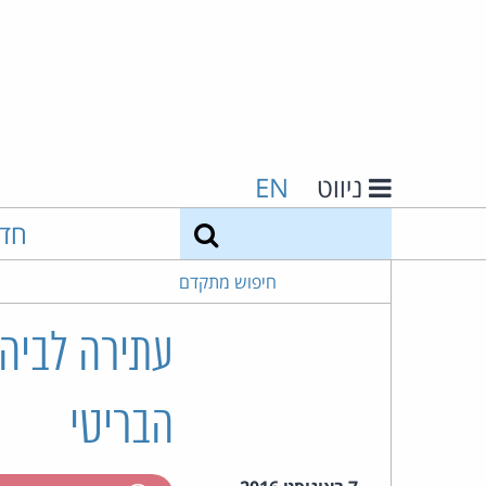
ניווט
EN
חיפוש
חד
חיפוש מתקדם
עתירה לביהמ
הבריטי