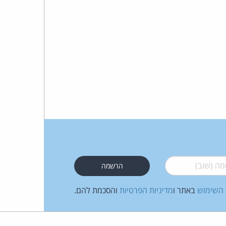
 (שוב)
*
 השימוש
באתר ו
מדיניות הפרטיות
והסכמת להם.