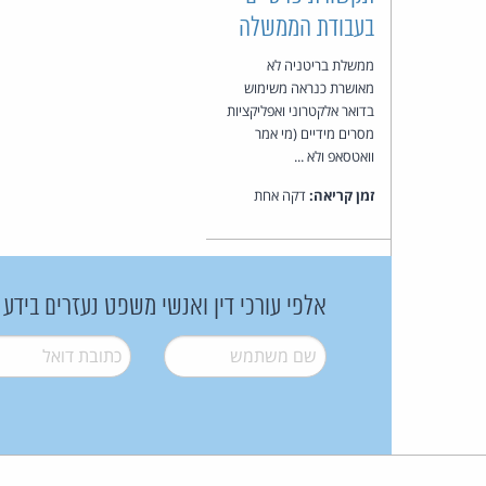
בעבודת הממשלה
ממשלת בריטניה לא
מאושרת כנראה משימוש
בדואר אלקטרוני ואפליקציות
מסרים מידיים (מי אמר
וואטסאפ ולא ...
זמן קריאה:
דקה אחת
אלפי עורכי דין ואנשי משפט נעזרים בידע
שם משתמש
*
דואל
*