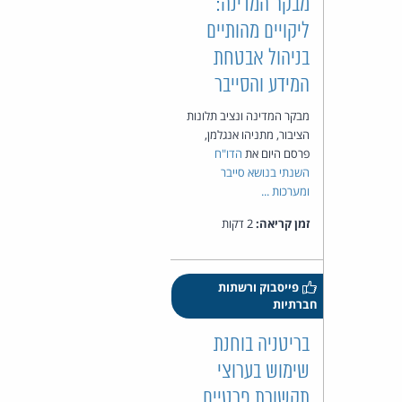
מבקר המדינה:
ליקויים מהותיים
בניהול אבטחת
המידע והסייבר
מבקר המדינה ונציב תלונות
הציבור, מתניהו אנגלמן,
פרסם היום את
הדו"ח
השנתי בנושא סייבר
ומערכות ...
זמן קריאה:
2 דקות
פייסבוק ורשתות
חברתיות
בריטניה בוחנת
שימוש בערוצי
תקשורת פרטיים