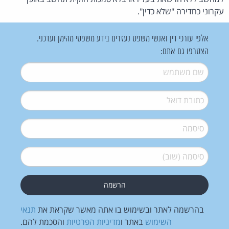
עקרוני כחדירה "שלא כדין".
אלפי עורכי דין ואנשי משפט נעזרים בידע משפטי מהימן ועדכני.
הצטרפו גם אתם:
שם משתמש
*
דואל
*
סיסמה
*
סיסמה (שוב)
*
בהרשמה לאתר ובשימוש בו אתה מאשר שקראת את
תנאי
השימוש
באתר ו
מדיניות הפרטיות
והסכמת להם.