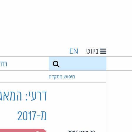
ניווט
EN
חיפוש
חד
חיפוש מתקדם
דרעי: המאגר
מ-2017