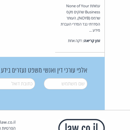
עמותת None of Your
Business שהקים מקס
שרמס (NOYB), העותר
הסדרתי נגד הסדרי העברת
מידע ...
זמן קריאה:
דקה אחת
אלפי עורכי דין ואנשי משפט נעזרים בידע
שם משתמש
*
דואל
*
הפרטיות וז