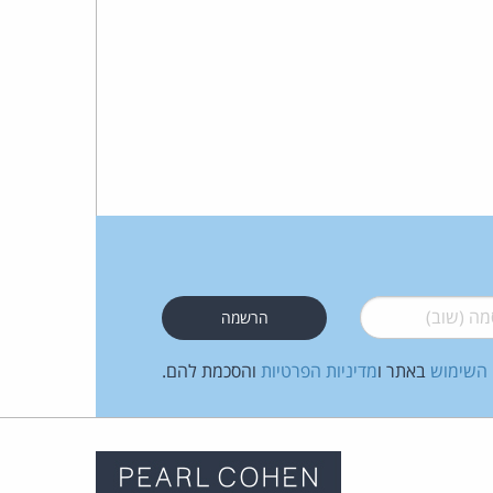
 (שוב)
*
 השימוש
באתר ו
מדיניות הפרטיות
והסכמת להם.