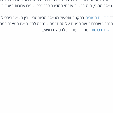
ר מרכזי, היה ברשות אזרחי המדינה כבר לפני שנים ארוכות תיעוד ביו
ד
ליקויים חמורים
בהקמת ותפעול המאגר הביומטרי - בין השאר ביחס להע
 הנמנע שהכרזת שר הפנים על ההחלטה שנפלה להקים את המאגר בטרם
 ושוב בכנסת
, תוביל לעתירות לבג"צ בנושא..