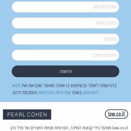
שם משתמש
*
דואל
*
סיסמה
*
סיסמה (שוב)
*
בהרשמה לאתר ובשימוש בו אתה מאשר שקראת את
תנאי
השימוש
באתר ו
מדיניות הפרטיות
והסכמת להם.
law.co.il מופעל בידי קבוצת הסייבר, הפרטיות וזכויות היוצרים של פרל כהן