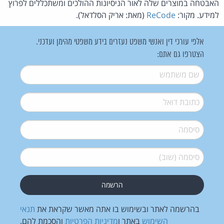
האבטחה במוצרים שלה לאור הניסיונות ההולכים ומשתכללים לפרוץ
למידע. מקור:
ReCode
(מאת: אריק הסלדאל).
אלפי עורכי דין ואנשי משפט נעזרים בידע משפטי מהימן ועדכני.
הצטרפו גם אתם:
שם משתמש
*
דואל
*
סיסמה
*
סיסמה (שוב)
*
בהרשמה לאתר ובשימוש בו אתה מאשר שקראת את
תנאי
השימוש
באתר ו
מדיניות הפרטיות
והסכמת להם.