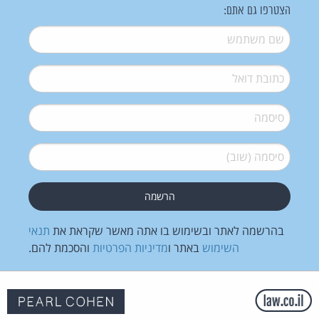
הצטרפו גם אתם:
שם משתמש
*
דואל
*
סיסמה
*
סיסמה (שוב)
*
בהרשמה לאתר ובשימוש בו אתה מאשר שקראת את
תנאי
השימוש
באתר ו
מדיניות הפרטיות
והסכמת להם.