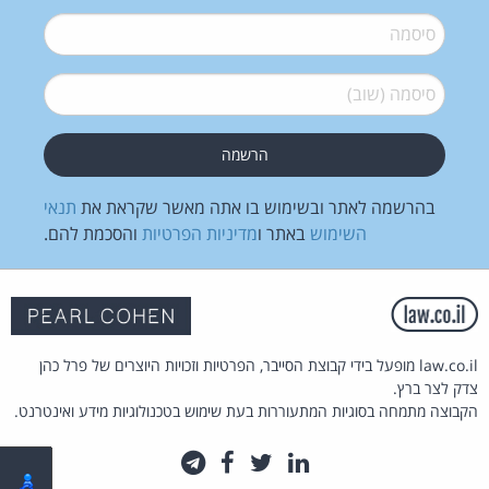
סיסמה
*
סיסמה (שוב)
*
בהרשמה לאתר ובשימוש בו אתה מאשר שקראת את
תנאי
השימוש
באתר ו
מדיניות הפרטיות
והסכמת להם.
law.co.il מופעל בידי קבוצת הסייבר, הפרטיות וזכויות היוצרים של פרל כהן
צדק לצר ברץ.
הקבוצה מתמחה בסוגיות המתעוררות בעת שימוש בטכנולוגיות מידע ואינטרנט.
לינקדאין
טוויטר
פייסבוק
טלגרם