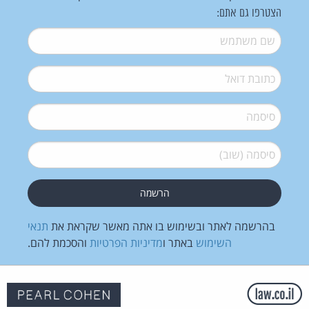
הצטרפו גם אתם:
שם משתמש
*
דואל
*
סיסמה
*
סיסמה (שוב)
*
בהרשמה לאתר ובשימוש בו אתה מאשר שקראת את
תנאי
השימוש
באתר ו
מדיניות הפרטיות
והסכמת להם.