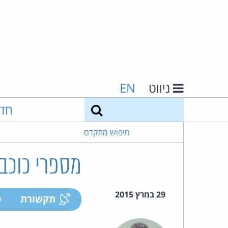
ניווט
EN
חיפוש
חד
חיפוש מתקדם
מספרי כוכבי
29 במרץ 2015
תקשורת
ע