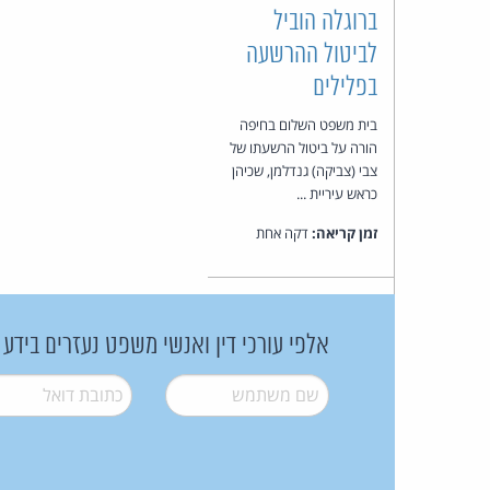
ברוגלה הוביל
לביטול ההרשעה
בפלילים
בית משפט השלום בחיפה
הורה על ביטול הרשעתו של
צבי (צביקה) גנדלמן, שכיהן
כראש עיריית ...
זמן קריאה:
דקה אחת
אלפי עורכי דין ואנשי משפט נעזרים בידע
שם משתמש
*
דואל
*