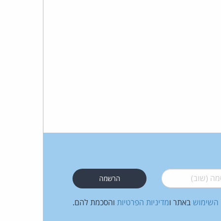
 (שוב)
*
 השימוש
באתר ו
מדיניות הפרטיות
והסכמת להם.