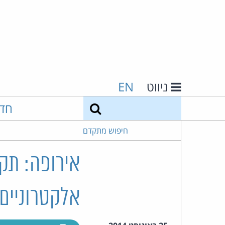
ניווט
EN
חיפוש
חד
חיפוש מתקדם
אירופה: תקנ
אלקטרוניים