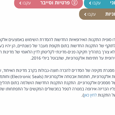
ני
פרטיות וסייבר
עקבו
עקבו
ניות
עקבו
ו סופית התקנות האירופאיות החדשות להסדרת השימוש באמצעים אלקטרונ
לתוקף של התקנות החדשות בתום תקופת מעבר של כשנתיים, הן יהיו בע
בלא צורך בתהליך חקיקה פנים-מדינתי לקליטתן לדין הלאומי של מדינות 
פית על חתימות אלקטרוניות, שתבוטל ביולי 2016.
סגרת מקיפה של הסדרים להכרה חוצה-גבולות בקרב מדינות האיחוד, ש
אלקטרוניות (e-ID), חתימות אלקט
 של מסמכים אלקטרוניים. התקנת התקנות החדשות הושלמה בתום תהליך
ליו הכריזה אירופה במטרה לטפל במכשולים המקשים על התפתחותו של מ
של התקנות
לחץ כאן
}.