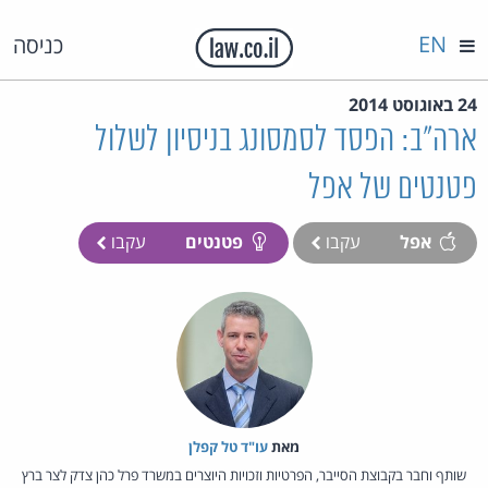
EN
כניסה
24 באוגוסט 2014
ארה"ב: הפסד לסמסונג בניסיון לשלול
פטנטים של אפל
אפל
עקבו
פטנטים
עקבו
מאת‏
עו"ד טל קפלן
שותף וחבר בקבוצת הסייבר, הפרטיות וזכויות היוצרים במשרד פרל כהן צדק לצר ברץ