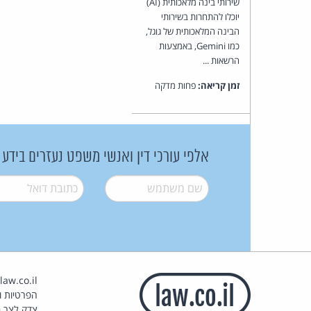
שירותי בינה מלאכותית (AI)
יוכלו להתחרות בשירותי
הבינה המלאכותית של גוגל,
כמו Gemini, באמצעות
הרשאות ...
זמן קריאה:
פחות מדקה
אלפי עורכי דין ואנשי משפט נעזרים בידע
שם משתמש
*
דואל
*
הפרטיות וז
צדק לצר ב