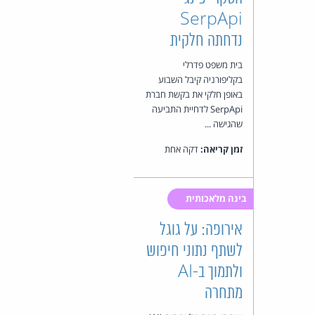
SerpApi
נדחתה חלקית
בית משפט פדרלי
בקליפורניה קיבל השבוע
באופן חלקי את בקשת חברת
SerpApi לדחיית התביעה
שהגישה ...
זמן קריאה:
דקה אחת
בינה מלאכותית
אירופה: על גוגל
לשתף נתוני חיפוש
ולתמוך ב-AI
מתחרה