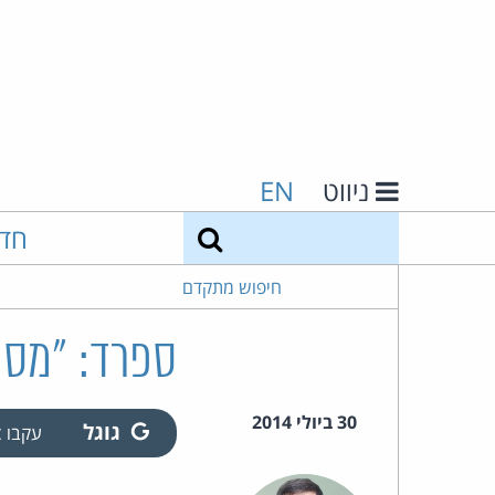
ניווט
EN
חיפוש
חד
חיפוש מתקדם
ספרד: "מס ג
30 ביולי 2014
גוגל
עקבו