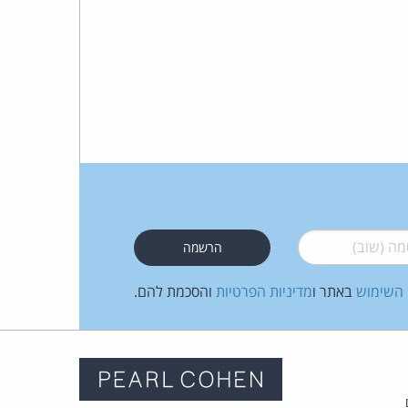
 (שוב)
*
 השימוש
באתר ו
מדיניות הפרטיות
והסכמת להם.