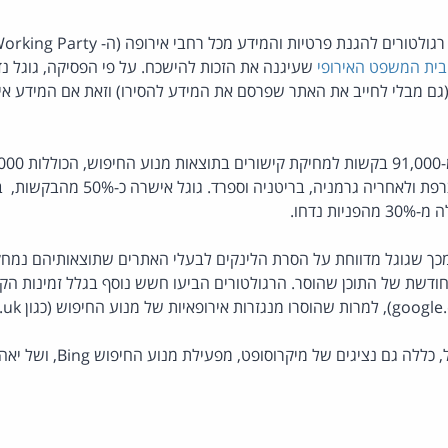
בית המשפט האירופי
שעיגנה את הזכות להישכח. על פי הפסיקה, גוגל נ
גם מבלי לחייב את האתר שפרסם את המידע להסירו) וזאת אם המידע אינו
ת נדחו.
מכך שגוגל מדווחת על הסרת הלינקים לבעלי האתרים שתוצאותיהם נמחקו
ודשת של התוכן שהוסר. הרגולטורים הביעו חשש נוסף בגלל זמינות הק
ם נציגים של מיקרוסופט, מפעילת מנוע החיפוש Bing, ושל יאהו!. מקור: