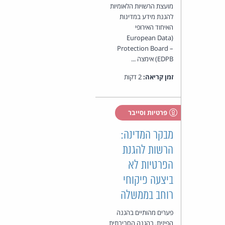
מועצת הרשויות הלאומיות
להגנת מידע במדינות
האיחוד האירופי
(European Data
Protection Board –
EDPB) אימצה ...
זמן קריאה:
2 דקות
פרטיות וסייבר
מבקר המדינה:
הרשות להגנת
הפרטיות לא
ביצעה פיקוחי
רוחב בממשלה
פערים מהותיים בהגנה
הפיזית, בהגנה הסביבתית