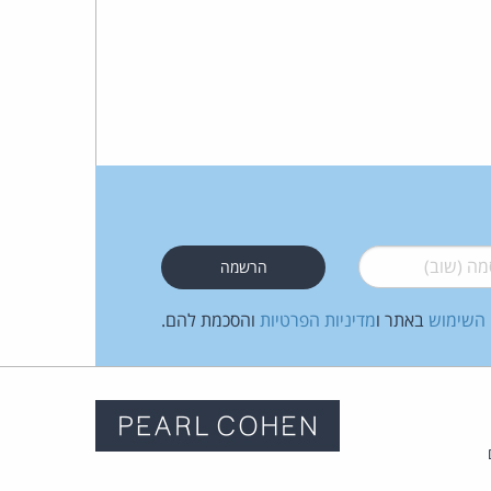
 (שוב)
*
 השימוש
באתר ו
מדיניות הפרטיות
והסכמת להם.