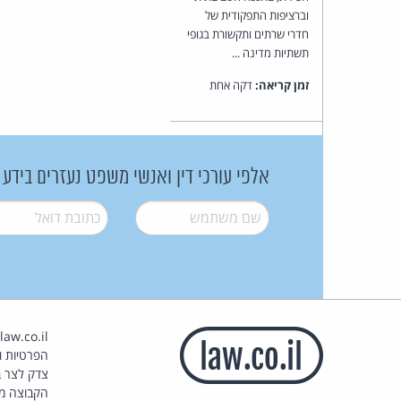
וברציפות התפקודית של
חדרי שרתים ותקשורת בגופי
תשתיות מדינה ...
זמן קריאה:
דקה אחת
אלפי עורכי דין ואנשי משפט נעזרים בידע
שם משתמש
*
דואל
*
הפרטיות וז
צדק לצר ב
הקבוצה מ