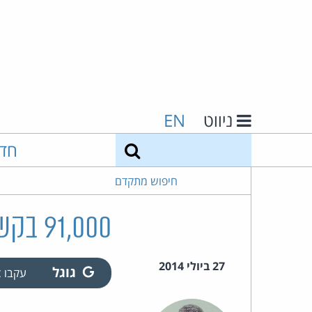
ניווט
EN
חיפוש
חד
חיפוש מתקדם
91,000 בקשות להישכח
27 ביולי 2014
גוגל
עקבו