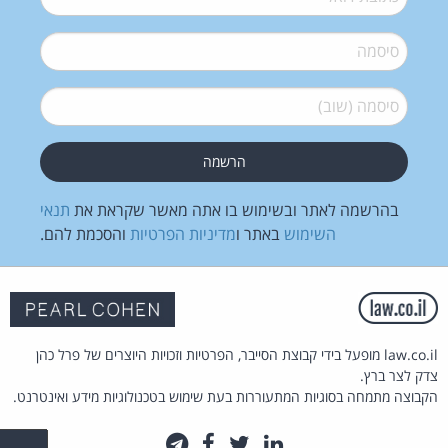
סיסמה
*
סיסמה (שוב)
*
בהרשמה לאתר ובשימוש בו אתה מאשר שקראת את
תנאי
השימוש
באתר ו
מדיניות הפרטיות
והסכמת להם.
law.co.il מופעל בידי קבוצת הסייבר, הפרטיות וזכויות היוצרים של פרל כהן
צדק לצר ברץ.
הקבוצה מתמחה בסוגיות המתעוררות בעת שימוש בטכנולוגיות מידע ואינטרנט.
לינקדאין
טוויטר
פייסבוק
טלגרם