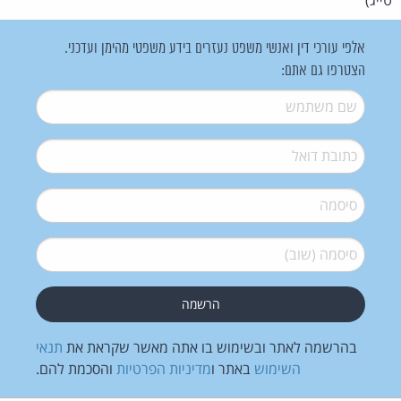
אלפי עורכי דין ואנשי משפט נעזרים בידע משפטי מהימן ועדכני.
הצטרפו גם אתם:
שם משתמש
*
דואל
*
סיסמה
*
סיסמה (שוב)
*
בהרשמה לאתר ובשימוש בו אתה מאשר שקראת את
תנאי
השימוש
באתר ו
מדיניות הפרטיות
והסכמת להם.