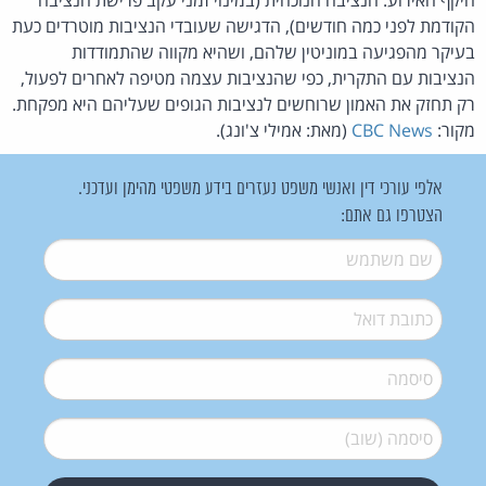
הקודמת לפני כמה חודשים), הדגישה שעובדי הנציבות מוטרדים כעת
בעיקר מהפגיעה במוניטין שלהם, ושהיא מקווה שהתמודדות
הנציבות עם התקרית, כפי שהנציבות עצמה מטיפה לאחרים לפעול,
רק תחזק את האמון שרוחשים לנציבות הגופים שעליהם היא מפקחת.
מקור:
CBC News
(מאת: אמילי צ'ונג).
אלפי עורכי דין ואנשי משפט נעזרים בידע משפטי מהימן ועדכני.
הצטרפו גם אתם:
שם משתמש
*
דואל
*
סיסמה
*
סיסמה (שוב)
*