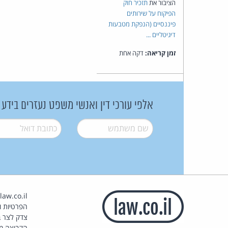
הציבור את
תזכיר חוק
הפיקוח על שירותים
פיננסיים (הנפקת מטבעות
דיגיטליים ...
זמן קריאה:
דקה אחת
אלפי עורכי דין ואנשי משפט נעזרים בידע
שם משתמש
*
דואל
*
הפרטיות וז
צדק לצר ב
הקבוצה מ