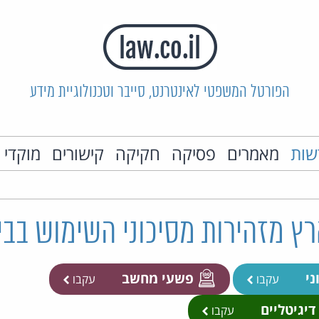
הפורטל המשפטי לאינטרנט, סייבר וטכנולוגיית מידע
שות
מאמרים
פסיקה
חקיקה
קישורים
מוקדי 
ץ מזהירות מסיכוני השימוש בביט
ני
פשעי מחשב
עקבו
עקבו
דיגיטליים
עקבו