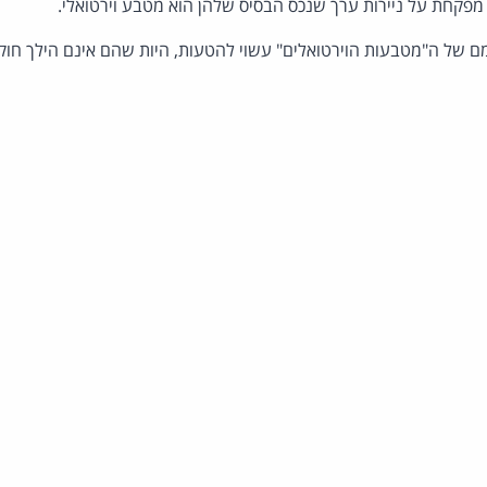
 מפקחת על ניירות ערך שנכס הבסיס שלהן הוא מטבע וירטואלי.
של ה"מטבעות הוירטואלים" עשוי להטעות, היות שהם אינם הילך חוקי