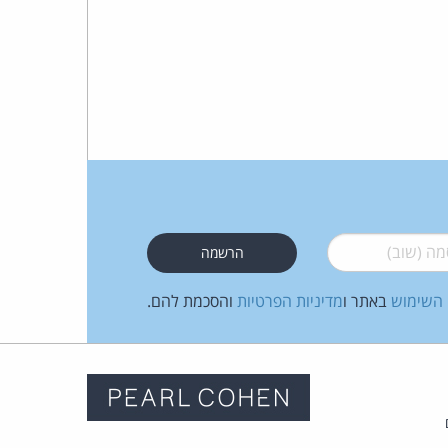
 (שוב)
*
 השימוש
באתר ו
מדיניות הפרטיות
והסכמת להם.