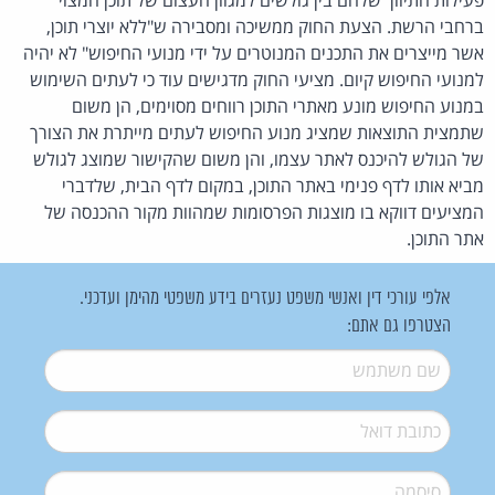
ברחבי הרשת. הצעת החוק ממשיכה ומסבירה ש"ללא יוצרי תוכן,
אשר מייצרים את התכנים המנוטרים על ידי מנועי החיפוש" לא יהיה
למנועי החיפוש קיום. מציעי החוק מדגישים עוד כי לעתים השימוש
במנוע החיפוש מונע מאתרי התוכן רווחים מסוימים, הן משום
שתמצית התוצאות שמציג מנוע החיפוש לעתים מייתרת את הצורך
של הגולש להיכנס לאתר עצמו, והן משום שהקישור שמוצג לגולש
מביא אותו לדף פנימי באתר התוכן, במקום לדף הבית, שלדברי
המציעים דווקא בו מוצגות הפרסומות שמהוות מקור ההכנסה של
אתר התוכן.
אלפי עורכי דין ואנשי משפט נעזרים בידע משפטי מהימן ועדכני.
הצטרפו גם אתם:
שם משתמש
*
דואל
*
סיסמה
*