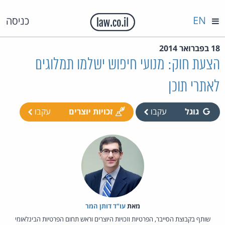
EN
כניסה
18 בפברואר 2014
הצעת חוק: מנועי חיפוש ישלמו תמלוגים
לאתרי תוכן
גוגל
עקבו
זכויות יוצרים
עקבו
מאת‏
עו"ד דותן המר
שותף בקבוצת הסייבר, הפרטיות וזכויות היוצרים וראש תחום הפרטיות הבינלאומי