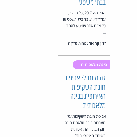
בבתי משפט
החל מה-20.7, כל מבקר,
עורך דין, עובד בית משפט או
כל אדם אחר שמגיע לאחד
...
זמן קריאה:
פחות מדקה
בינה מלאכותית
זה מתחיל: אכיפת
חובת השקיפות
האירופית בבינה
מלאכותית
אכיפת חובת השקיפות על
מערכות בינה מלאכותית לפי
חוק הבינה המלאכותית
באיחוד האירופי תחל