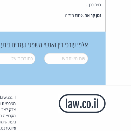
כמתוכנן ...
זמן קריאה:
פחות מדקה
אלפי עורכי דין ואנשי משפט נעזרים בידע
שם משתמש
*
דואל
*
הפרטיות וז
צדק לצר ב
הקבוצה מ
בעת שימוש
ואינטרנט.