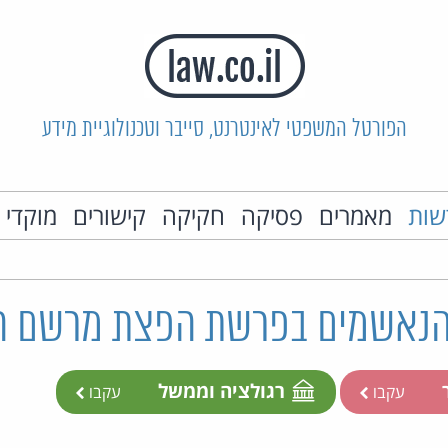
הפורטל המשפטי לאינטרנט, סייבר וטכנולוגיית מידע
שות
מאמרים
פסיקה
חקיקה
קישורים
מוקדי 
הנאשמים בפרשת הפצת מרשם הא
ר
רגולציה וממשל
עקבו
עקבו