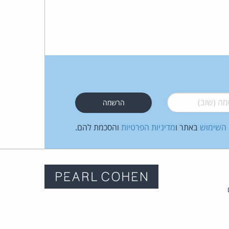
 (שוב)
*
 השימוש
באתר ו
מדיניות הפרטיות
והסכמת להם.