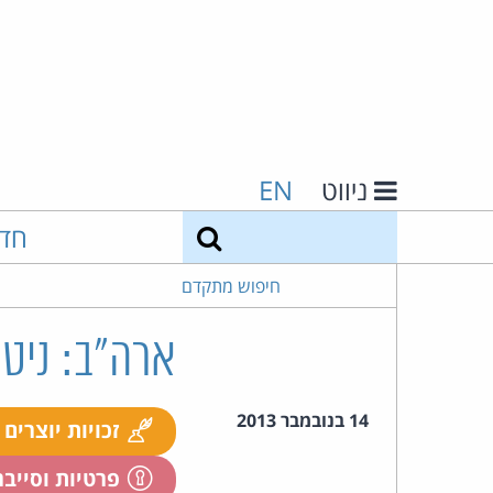
ניווט
EN
חיפוש
חד
חיפוש מתקדם
ארה"ב: ניטור רשתות P2P 
14 בנובמבר 2013
זכויות יוצרים
פרטיות וסייב