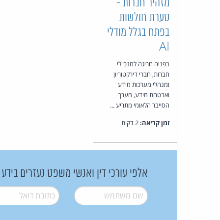
מזהיר חברות -
סערת חולשות
בפתח בגלל מודלי
AI
בפניה חריגה למנכ"לי
חברות, חברי דירקטוריון
ומנהלי מערכות מידע
ואבטחת מידע, מערך
הסייבר הלאומי מתריע ...
זמן קריאה:
2 דקות
אלפי עורכי דין ואנשי משפט נעזרים בידע
שם משתמש
*
דואל
*