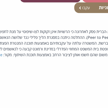
ניות
עקבו
ברית פסק לאחרונה כי הרשויות אינן זקוקות לצו-שיפוטי על מנת לחפש
ברשתות שיתוף קבצים (Peer to Peer). ההחלטה ניתנה במסגרת הליך פלילי נגד שלושה
 ברשת. המשטרה עלתה על עקבותיהם באמצעות תוכנה המנטרת הפצת ת
פטת בית המשפט המחוזי הפדרלי במדינת ורמונט קבעה כי לנאשמים לא
, משום שהם חשפו אותן לציבור הרחב באמצעות תוכנת השיתוף. מקור:
ge