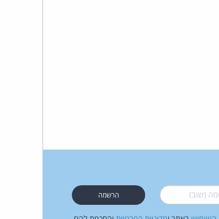
 (שוב)
*
 השימוש
באתר ו
מדיניות הפרטיות
והסכמת להם.