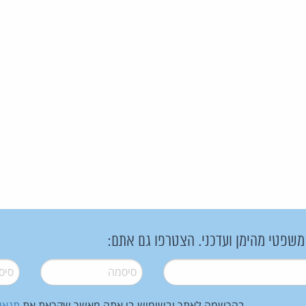
 משפטי מהימן ועדכני. הצטרפו גם אתם:
סיסמה
*
סיסמה
בהרשמה לאתר ובשימוש בו אתה מאשר שקראת את
תנאי