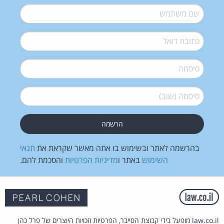
שם משתמש
*
דואל
*
סיסמה
*
סיסמה (שוב)
*
בהרשמה לאתר ובשימוש בו אתה מאשר שקראת את
תנאי
השימוש
באתר ו
מדיניות הפרטיות
והסכמת להם.
law.co.il מופעל בידי קבוצת הסייבר, הפרטיות וזכויות היוצרים של פרל כהן