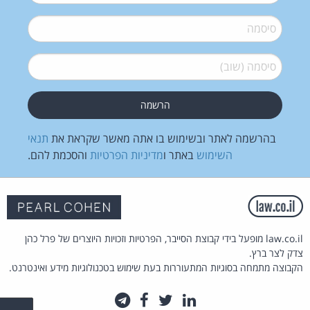
סיסמה
*
סיסמה (שוב)
*
בהרשמה לאתר ובשימוש בו אתה מאשר שקראת את
תנאי
השימוש
באתר ו
מדיניות הפרטיות
והסכמת להם.
law.co.il מופעל בידי קבוצת הסייבר, הפרטיות וזכויות היוצרים של פרל כהן
צדק לצר ברץ.
הקבוצה מתמחה בסוגיות המתעוררות בעת שימוש בטכנולוגיות מידע ואינטרנט.
לינקדאין
טוויטר
פייסבוק
טלגרם