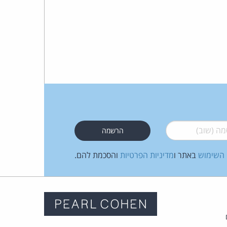
 (שוב)
*
 השימוש
באתר ו
מדיניות הפרטיות
והסכמת להם.