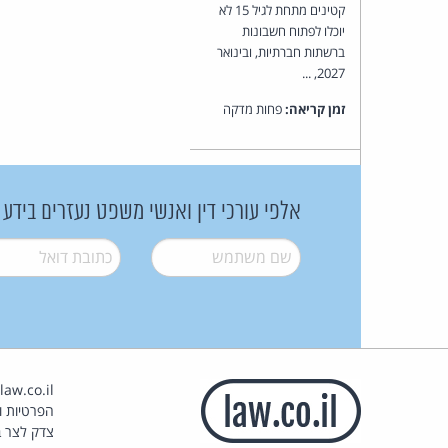
קטינים מתחת לגיל 15 לא
יוכלו לפתוח חשבונות
ברשתות חברתיות, ובינואר
2027, ...
זמן קריאה:
פחות מדקה
אלפי עורכי דין ואנשי משפט נעזרים בידע
שם משתמש
*
דואל
*
הפרטיות וז
צדק לצר ב