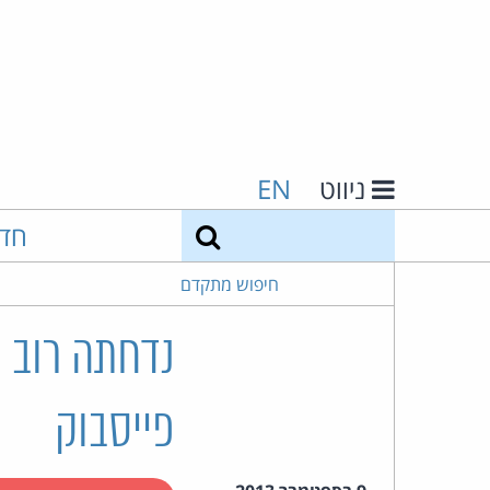
ניווט
EN
חיפוש
חד
חיפוש מתקדם
נדחתה רוב ת
פייסבוק