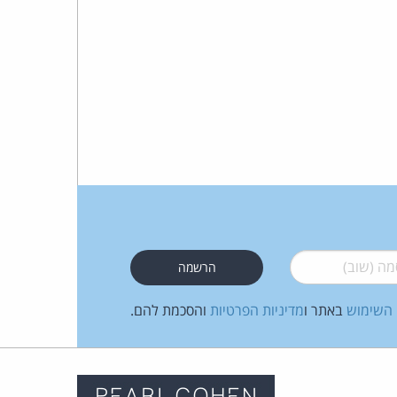
 (שוב)
*
 השימוש
באתר ו
מדיניות הפרטיות
והסכמת להם.