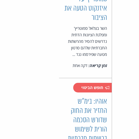
איזנקוט הטעה את
הציבור
השר בצלאל סמוטריץ'
ומפלגת הציונות הדתית
נדרשים להסיר מהרשתות
החברתיות שלהם סרטון
מטעה שפירסמו נגד ...
זמן קריאה:
דקה אחת
חופש הביטוי
אוהיו: בימ"ש
החזיר את החוק
שדורש הסכמה
הורית לשימוש
ברשתות חברתיות