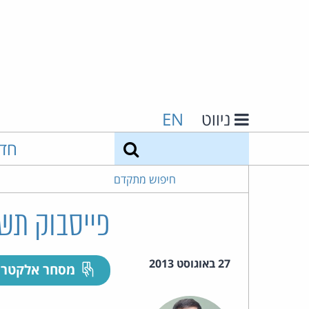
ניווט
EN
חיפוש
חד
חיפוש מתקדם
פייסבוק תשלם 20 מיליון דולר כפשרה בתב
27 באוגוסט 2013
מסחר אלקטרו