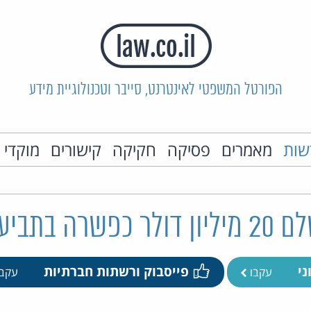
הפורטל המשפטי לאינטרנט, סייבר וטכנולוגיית מידע
שות
מאמרים
פסיקה
חקיקה
קישורים
מוקדי 
יעה ייצוגית
ני
פייסבוק ורשתות חברתיות
עקבו
עקב