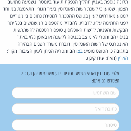
תלונה נוספת בעניין תהליך הנפקת תיעוד ביומטרי נשמעה מתושב
הצפון, שטוען כי לשכת רשות האוכלוסין בעיר מגוריו מתאמצת במיוחד
למנוע מאזרחים לעיין בטופס ההסכמה למסירת נתונים ביומטריים
לפני החתימה עליו. לדבריו, להבדיל מהטפסים המשמשים בכל יתר
הבקשות והפניות לרשות האוכלוסין, טופס ההסכמה להשתתפות
בניסוי הביומטרי לא מוצב בכניסה ללשכה או באופן גלוי באתר
האינטרנט של רשות האוכלוסין. דוברת משרד הפנים הבהירה
בתגובה כי הטופס מופיע
בצו
הביומטריה הניתן לעיון הציבור. מקור:
הארץ
(מאת: עידו קינן).
אלפי עורכי דין ואנשי משפט נעזרים בידע משפטי מהימן ועדכני.
הצטרפו גם אתם:
שם משתמש
*
דואל
*
סיסמה
*