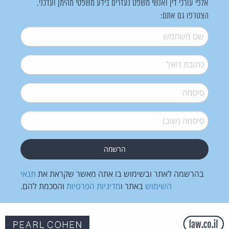
אלפי עורכי דין ואנשי משפט נעזרים בידע משפטי מהימן ועדכני.
הצטרפו גם אתם:
שם משתמש
*
דואל
*
סיסמה
*
סיסמה (שוב)
*
בהרשמה לאתר ובשימוש בו אתה מאשר שקראת את
תנאי
השימוש
באתר ו
מדיניות הפרטיות
והסכמת להם.