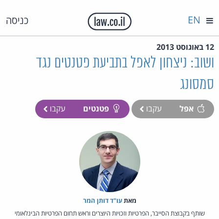
EN
כניסה
12 באוגוסט 2013
ושוב: ניצחון לאפל בתביעת פטנטים נגד
סמסונג
אפל
עקבו
פטנטים
עקבו
מאת‏
עו"ד דותן המר
שותף בקבוצת הסייבר, הפרטיות וזכויות היוצרים וראש תחום הפרטיות הבינלאומי