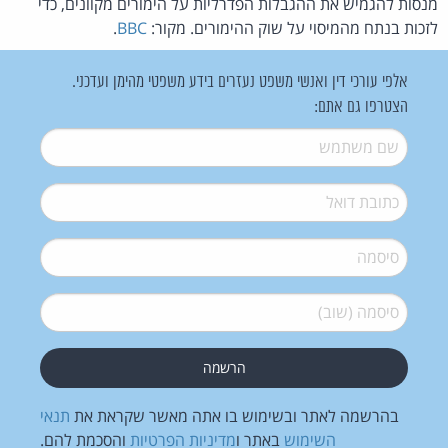
מנסות להגמיש את ההגבלות הפדרליות על הימורים מקוונים, כדי
לזכות בנתח מהמיסוי על שוק ההימורים. מקור:
BBC
.
אלפי עורכי דין ואנשי משפט נעזרים בידע משפטי מהימן ועדכני.
הצטרפו גם אתם:
שם משתמש
*
דואל
*
סיסמה
*
סיסמה (שוב)
*
בהרשמה לאתר ובשימוש בו אתה מאשר שקראת את
תנאי
השימוש
באתר ו
מדיניות הפרטיות
והסכמת להם.