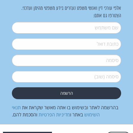
אלפי עורכי דין ואנשי משפט נעזרים בידע משפטי מהימן ועדכני.
הצטרפו גם אתם:
שם משתמש
*
דואל
*
סיסמה
*
סיסמה (שוב)
*
בהרשמה לאתר ובשימוש בו אתה מאשר שקראת את
תנאי
השימוש
באתר ו
מדיניות הפרטיות
והסכמת להם.