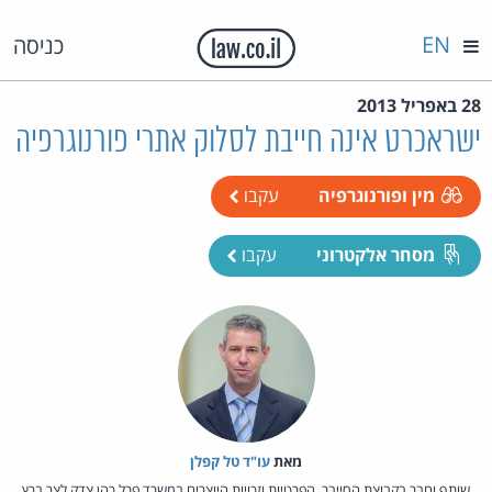
EN
כניסה
28 באפריל 2013
ישראכרט אינה חייבת לסלוק אתרי פורנוגרפיה
מין ופורנוגרפיה
עקבו
מסחר אלקטרוני
עקבו
מאת‏
עו"ד טל קפלן
שותף וחבר בקבוצת הסייבר, הפרטיות וזכויות היוצרים במשרד פרל כהן צדק לצר ברץ