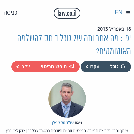
EN
כניסה
18 באפריל 2013
יפן: מה אחריותה של גוגל ביחס להשלמה
האוטומטית?
גוגל
עקבו
חופש הביטוי
עקבו
מאת‏
עו"ד טל קפלן
שותף וחבר בקבוצת הסייבר, הפרטיות וזכויות היוצרים במשרד פרל כהן צדק לצר ברץ