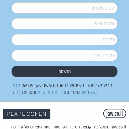
שם משתמש
*
דואל
*
סיסמה
*
סיסמה (שוב)
*
בהרשמה לאתר ובשימוש בו אתה מאשר שקראת את
תנאי
השימוש
באתר ו
מדיניות הפרטיות
והסכמת להם.
law.co.il מופעל בידי קבוצת הסייבר, הפרטיות וזכויות היוצרים של פרל כהן